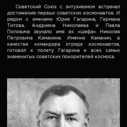
Советский Союз с энтузиазмом встречал
достижения первых советских космонавтов. И
рядом с именами Юрия Гагарина, Германа
Титова, Андрияна Николаева и Павла
Поповича звучало имя их «шефа» Николая
Петровича Каманина. Именно Каманин, в
качестве командира отряда космонавтов,
готовил к полету Гагарина и всех самых
знаменитых советских покорителей космоса.