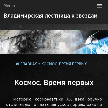
Меню
Toggl
navig
Владимирская лестница к звездам
ГЛАВНАЯ
»
КОСМОС. ВРЕМЯ ПЕРВЫХ
Космос. Время первых
Историю космонавтики ХХ века обычно
отсчитывают от даты запусков первых ракет и