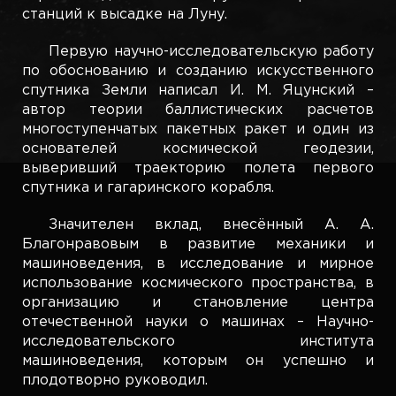
станций к высадке на Луну.
Первую научно-исследовательскую работу
по обоснованию и созданию искусственного
спутника Земли написал И. М. Яцунский –
автор теории баллистических расчетов
многоступенчатых пакетных ракет и один из
основателей космической геодезии,
выверивший траекторию полета первого
спутника и гагаринского корабля.
Значителен вклад, внесённый А. А.
Благонравовым в развитие механики и
машиноведения, в исследование и мирное
использование космического пространства, в
организацию и становление центра
отечественной науки о машинах – Научно-
исследовательского института
машиноведения, которым он успешно и
плодотворно руководил.