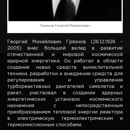
Грязнов Георгий Михайлович
Георгий Михайлович Грязнов (26.12.1926 –
2005) внес большой вклад в развитие
отечественной и мировой космической
ядерной энергетики. Он работал в области
создания новых средств вычислительной
техники, разработки и внедрения средств для
регулирования и управления
турбореактивных двигателей самолетов и
ракет, участвовал в создании ядерных
энергетических установок космического
назначения с непосредственным
преобразованием тепловой энергии реактора
в электрическую термоэлектрическим и
термоэмиссионным способами.