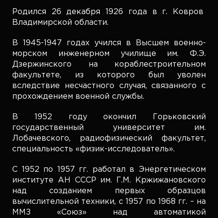
Родился 26 декабря 1926 года в г. Ковров
Владимирской области.
В 1945-1947 годах учился в Высшем военно-
морском инженерном училище им. Ф.Э.
Дзержинского на кораблестроительном
факультете, из которого был уволен
вследствие несчастного случая, связанного с
прохождением военной службы.
В 1952 году окончил Горьковский
государственный университет им.
Лобачевского, радиофизический факультет,
специальность «физик-исследователь».
С 1952 по 1957 гг. работал в Энергетическом
институте АН СССР им. Г.М. Кржижановского
над созданием первых образцов
вычислительной техники, с 1957 по 1968 гг. – на
ММЗ «Союз» над автоматикой