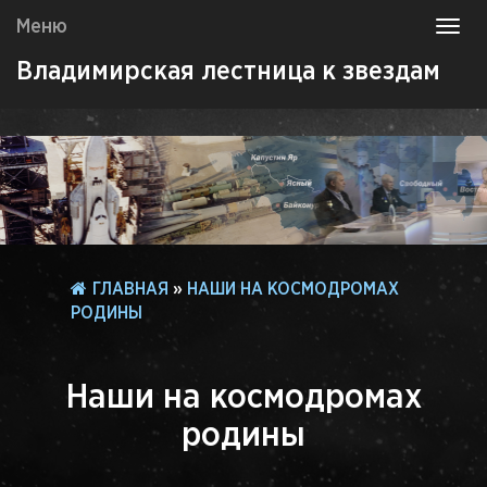
Меню
Toggl
navig
Владимирская лестница к звездам
ГЛАВНАЯ
»
НАШИ НА КОСМОДРОМАХ
РОДИНЫ
Наши на космодромах
родины