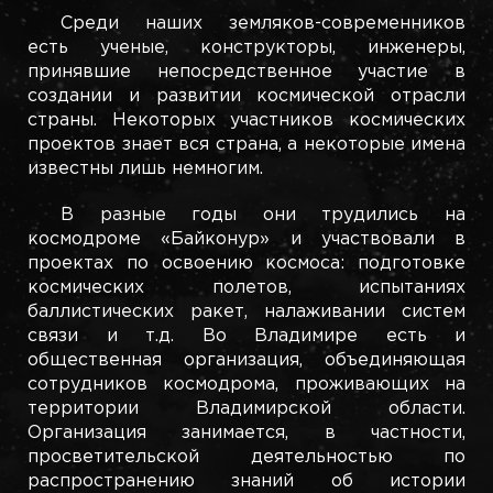
Среди наших земляков-современников
есть ученые, конструкторы, инженеры,
принявшие непосредственное участие в
создании и развитии космической отрасли
страны. Некоторых участников космических
проектов знает вся страна, а некоторые имена
известны лишь немногим.
В разные годы они трудились на
космодроме «Байконур» и участвовали в
проектах по освоению космоса: подготовке
космических полетов, испытаниях
баллистических ракет, налаживании систем
связи и т.д. Во Владимире есть и
общественная организация, объединяющая
сотрудников космодрома, проживающих на
территории Владимирской области.
Организация занимается, в частности,
просветительской деятельностью по
распространению знаний об истории