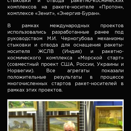
стыковки и отвода ракетно-космических
комплексов на ракете-носителе «Протон»,
комплексе «Зенит», «Энергия-Буран».
В рамках международных проектов
использовались разработанные ранее под
руководством М.И. Черногубова механизмы
стыковки и отвода для оснащения ракеты-
носителя ЖСЛВ (Индия) и ракетно-
космического комплекса «Морской старт»
(совместный проект США, России, Украины и
Норвегии). Все агрегаты показали
положительные результаты в процессе
многочисленных стартов ракет-носителей в
рамках этих проектов.