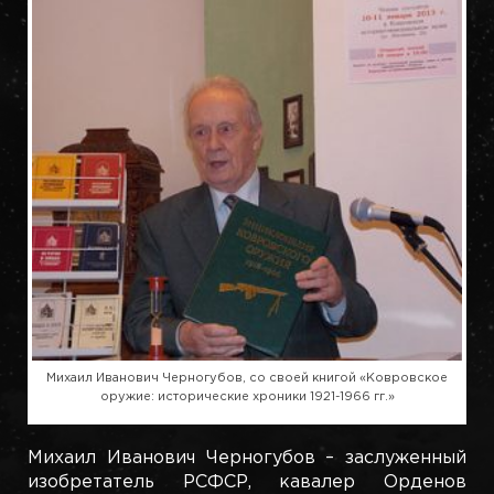
Михаил Иванович Черногубов, со своей книгой «Ковровское
оружие: исторические хроники 1921-1966 гг.»
Михаил Иванович Черногубов – заслуженный
изобретатель РСФСР, кавалер Орденов