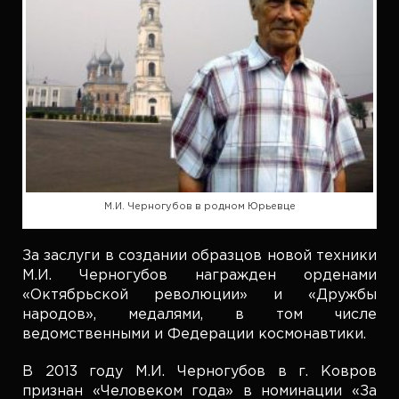
М.И. Черногубов в родном Юрьевце
За заслуги в создании образцов новой техники
М.И. Черногубов награжден орденами
«Октябрьской революции» и «Дружбы
народов», медалями, в том числе
ведомственными и Федерации космонавтики.
В 2013 году М.И. Черногубов в г. Ковров
признан «Человеком года» в номинации «За