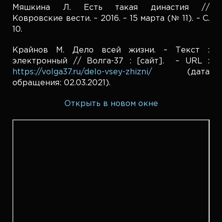
Мяшкина Л. Есть такая династия //
Ковровские вести. – 2016. – 15 марта (№ 11). – С.
10.
Крайнов М. Дело всей жизни. – Текст :
электронный // Волга-37 : [сайт]. – URL :
https://volga37.ru/delo-vsey-zhizni/
(дата
обращения: 02.03.2021).
Открыть в новом окне